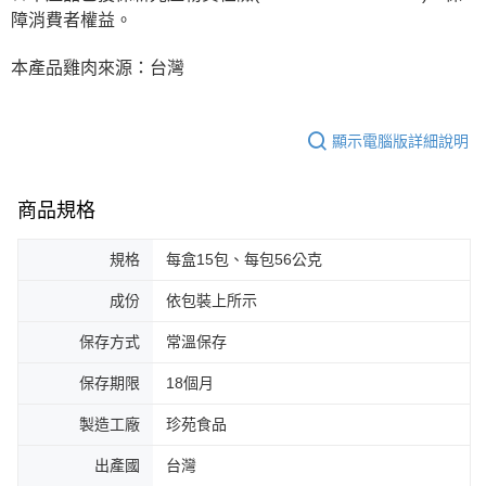
障消費者權益。
本產品雞肉來源：台灣
顯示電腦版詳細說明
商品規格
規格
每盒15包、每包56公克
成份
依包裝上所示
保存方式
常溫保存
保存期限
18個月
製造工廠
珍苑食品
出產國
台灣