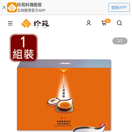
珍苑料理廚房
開啟APP
立刻使用官方APP
0
1
/
1