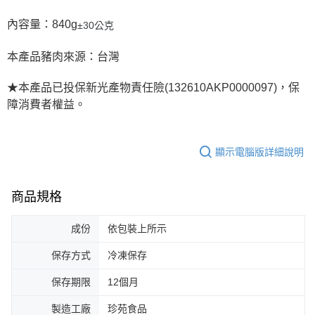
內容量：840g
±30公克
本產品豬肉來源：台灣
★本產品已投保新光產物責任險(132610AKP0000097)，保
障消費者權益。
顯示電腦版詳細說明
商品規格
成份
依包裝上所示
保存方式
冷凍保存
保存期限
12個月
製造工廠
珍苑食品