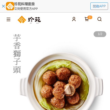
珍苑料理廚房
開啟APP
立刻使用官方APP
0
1
/
2