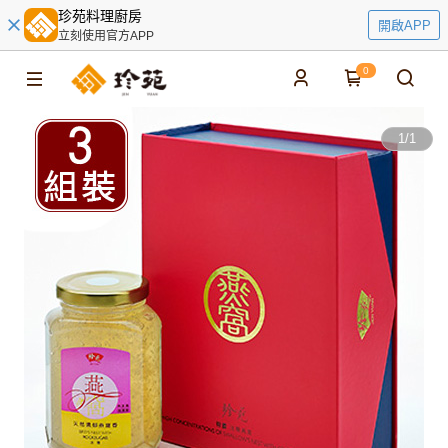
珍苑料理廚房
開啟APP
立刻使用官方APP
0
1
/
1