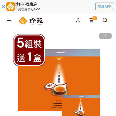
珍苑料理廚房
開啟APP
立刻使用官方APP
0
1
/
1