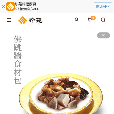
珍苑料理廚房
開啟APP
立刻使用官方APP
0
1
/
1