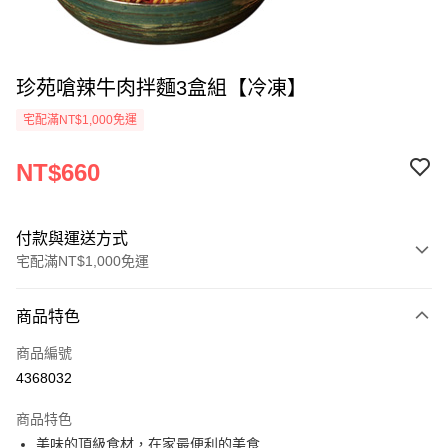
珍苑嗆辣牛肉拌麵3盒組【冷凍】
宅配滿NT$1,000免運
NT$660
付款與運送方式
宅配滿NT$1,000免運
付款方式
商品特色
信用卡一次付款
商品編號
LINE Pay
4368032
Apple Pay
商品特色
街口支付
美味的頂級食材，在家最便利的美食