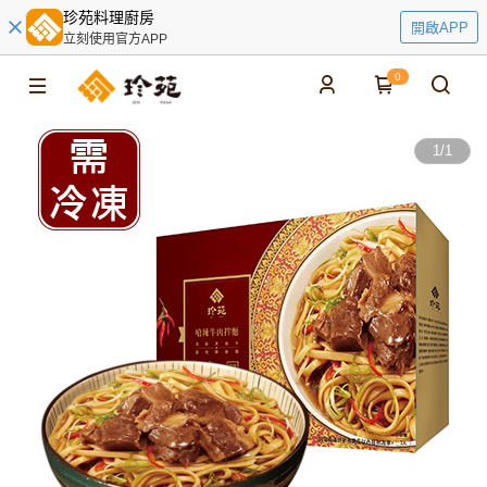
珍苑料理廚房
開啟APP
立刻使用官方APP
0
1
/
1