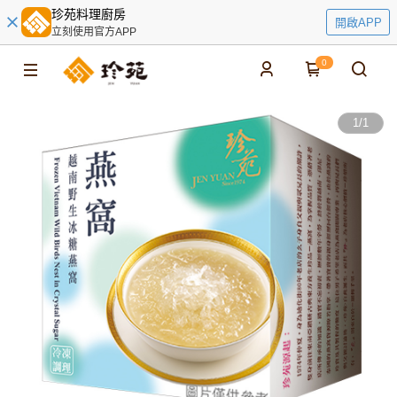
珍苑料理廚房
開啟APP
立刻使用官方APP
0
1
/
1