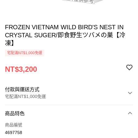
FROZEN VIETNAM WILD BIRD'S NEST IN
CRYSTAL SUGER/即食野生ツバメの巣【冷
凍】
宅配滿NT$1,000免運
NT$3,200
付款與運送方式
宅配滿NT$1,000免運
付款方式
商品特色
信用卡一次付款
商品編號
LINE Pay
4697758