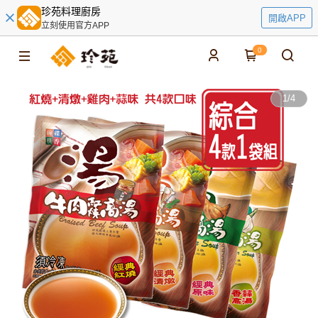
珍苑料理廚房
開啟APP
立刻使用官方APP
0
1
/
4