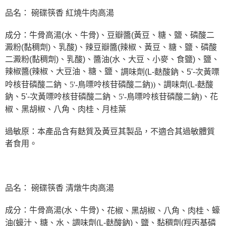
品名： 碗碟筷香 紅燒牛肉高湯
成分：牛骨高湯(水、牛骨)、豆瓣醬(黃豆、糖、鹽、磷酸二
澱粉(黏稠劑)、乳酸)、辣豆瓣醬(辣椒、黃豆、糖、鹽、磷酸
二澱粉(黏稠劑)、乳酸)、醬油(水、大豆、小麥、食鹽)、鹽、
辣椒醬(辣椒、大豆油、糖、鹽、
調味劑(L-麩酸鈉、5'-次黃嘌
呤核苷磷酸二鈉、
5'-鳥嘌呤核苷磷酸二鈉
))、
調味劑(L-麩酸
鈉、5'-次黃嘌呤核苷磷酸二鈉、
5'-鳥嘌呤核苷磷酸二鈉)、花
椒
、黑胡椒
、八角
、肉桂
、
月桂葉
過敏原：本產品含有麩質及黃豆其製品，不適合其過敏體質
者食用。
品名： 碗碟筷香 清燉牛肉高湯
成分：牛骨高湯(水、牛骨)、
、蠔
花椒
、黑胡椒
、八角
、肉桂
油(蠔汁、糖、水、調味劑(L-麩酸鈉)、鹽、黏稠劑(羥丙基磷