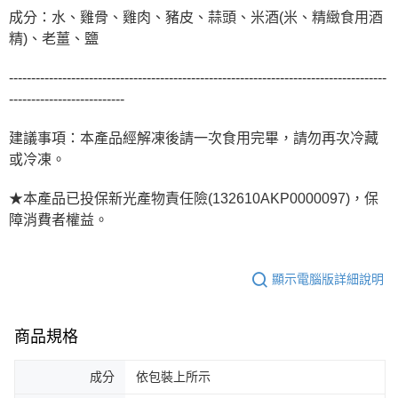
成分：水、雞骨、雞肉、豬皮、蒜頭、米酒(米、精緻食用酒
精)、老薑、鹽
-------------------------------------------------------------------------------------
--------------------------
建議事項：本產品經解凍後請一次食用完畢，請勿再次冷藏
或冷凍。
★本產品已投保新光產物責任險(132610AKP0000097)，保
障消費者權益。
顯示電腦版詳細說明
商品規格
成分
依包裝上所示