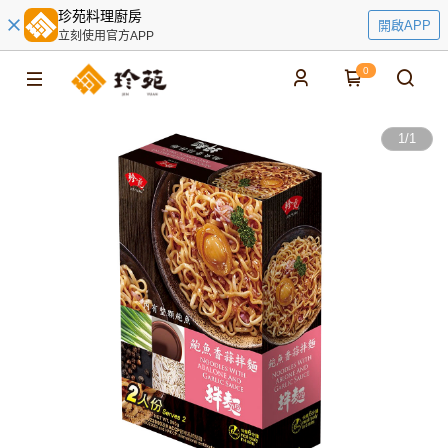
珍苑料理廚房
開啟APP
立刻使用官方APP
0
1
/
1