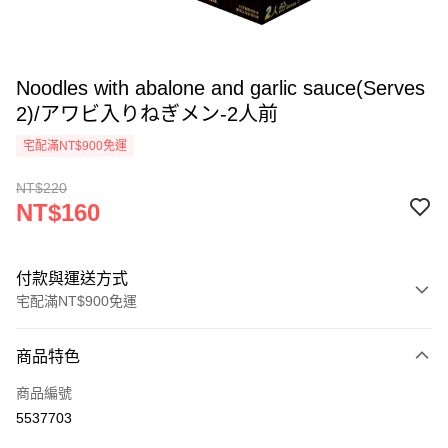
Noodles with abalone and garlic sauce(Serves
2)/アワビ入りねぎメン-2人前
宅配滿NT$900免運
NT$220
NT$160
付款與運送方式
宅配滿NT$900免運
付款方式
商品特色
信用卡一次付款
商品編號
LINE Pay
5537703
Apple Pay