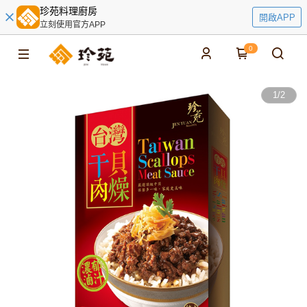
珍苑料理廚房
開啟APP
立刻使用官方APP
0
1
/
2