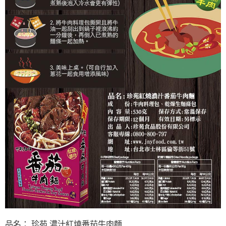
品名： 珍苑 濃汁紅燒番茄牛肉麵