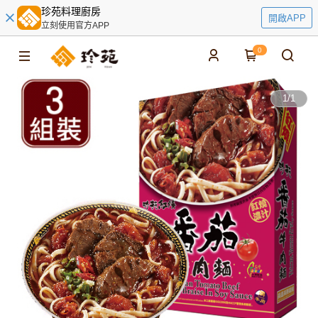
珍苑料理廚房
開啟APP
立刻使用官方APP
0
1
/
1