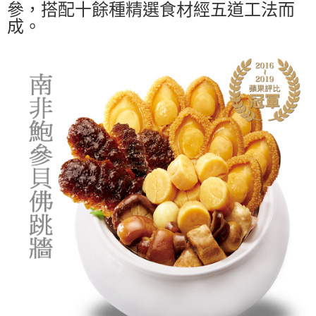
參，搭配十餘種精選食材經五道工法而
成。