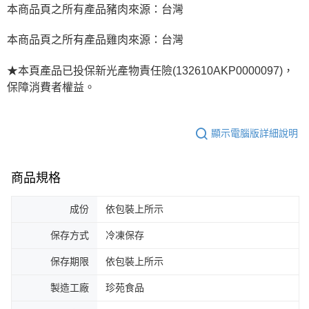
本商品頁之所有產品豬肉來源：台灣
本商品頁之所有產品雞肉來源：台灣
★本頁產品已投保新光產物責任險(
132610AKP0000097
)，
保障消費者權益。
顯示電腦版詳細說明
商品規格
成份
依包裝上所示
保存方式
冷凍保存
保存期限
依包裝上所示
製造工廠
珍苑食品