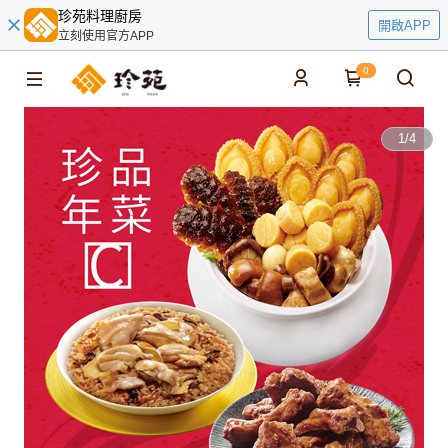
珍苑料理廚房
開啟APP
立刻使用官方APP
0
1
/
4